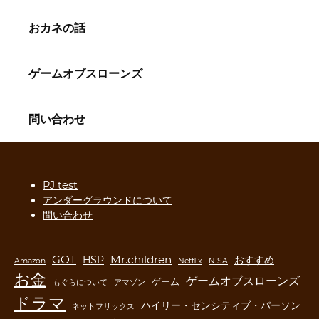
おカネの話
ゲームオブスローンズ
問い合わせ
PJ test
アンダーグラウンドについて
問い合わせ
GOT
Mr.children
HSP
おすすめ
Amazon
Netflix
NISA
お金
ゲームオブスローンズ
ゲーム
もぐらについて
アマゾン
ドラマ
ハイリー・センシティブ・パーソン
ネットフリックス