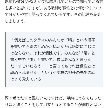
以前Twitterかなんかで拡散されていたので知っている方
も多いと思いますが、ある教師が個性とは何か？につい
て分かりやすく語ってくれているです。その記述を紹介
しましょう。
「例えばこのクラスのみんなが『晴』という漢字
を書いても線のとめかた払いかたは絶対に同じに
はならない。それが個性です。みんなが『晴』と
書く中で『雨』と書いて、僕はみんなと違うん
だ！すごいだろう！！と言ってもそれは個性とは
認められません」という小学校の担任の先生の話
はよく覚えている
深く考えだすと難しいんですけど、単純に奇をてらった
り皆と違うことをして目立とうとすることが個性とはい