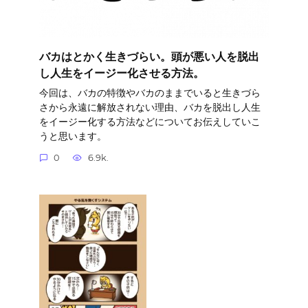
バカはとかく生きづらい。頭が悪い人を脱出
し人生をイージー化させる方法。
今回は、バカの特徴やバカのままでいると生きづら
さから永遠に解放されない理由、バカを脱出し人生
をイージー化する方法などについてお伝えしていこ
うと思います。
0
6.9k.