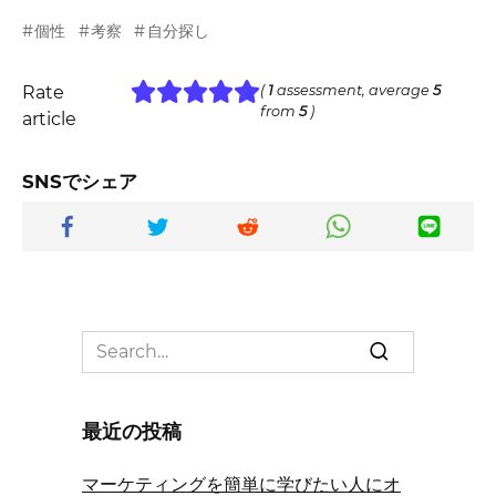
個性
考察
自分探し
Rate
(
1
assessment, average
5
from
5
)
article
SNSでシェア
Search
for:
最近の投稿
マーケティングを簡単に学びたい人にオ