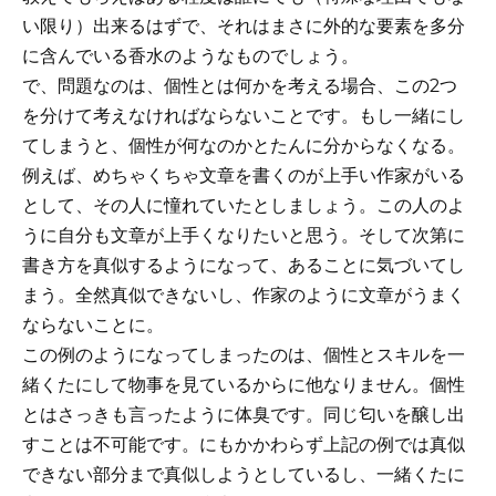
い限り）出来るはずで、それはまさに外的な要素を多分
に含んでいる香水のようなものでしょう。
で、問題なのは、個性とは何かを考える場合、この2つ
を分けて考えなければならないことです。もし一緒にし
てしまうと、個性が何なのかとたんに分からなくなる。
例えば、めちゃくちゃ文章を書くのが上手い作家がいる
として、その人に憧れていたとしましょう。この人のよ
うに自分も文章が上手くなりたいと思う。そして次第に
書き方を真似するようになって、あることに気づいてし
まう。全然真似できないし、作家のように文章がうまく
ならないことに。
この例のようになってしまったのは、個性とスキルを一
緒くたにして物事を見ているからに他なりません。個性
とはさっきも言ったように体臭です。同じ匂いを醸し出
すことは不可能です。にもかかわらず上記の例では真似
できない部分まで真似しようとしているし、一緒くたに