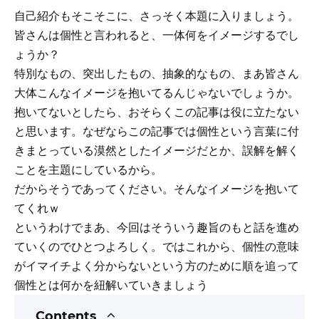
自己紹介もそこそこに、さっそく本題に入りましょう。
皆さんは個性と言われると、一体何をイメージするでし
ょうか？
特別なもの、突出したもの、抽象的なもの、まあ皆さん
大体こんなイメージを抱いてるんじゃないでしょうか。
抱いてないとしたら、おそらくこの記事は役に立たない
と思います。なぜならこの記事では個性という言葉に付
きまとっている漠然としたイメージだとか、誤解を解く
ことを主題にしているから。
だからそうであってください。そんなイメージを抱いて
てくれｗ
というわけでまあ、今回はそういう趣旨のもと話を進め
ていくのでひとつよろしく。ではこれから、個性の意味
がイマイチよく分からないという方のために順を追って
個性とは何かを紐解いていきましょう
Contents