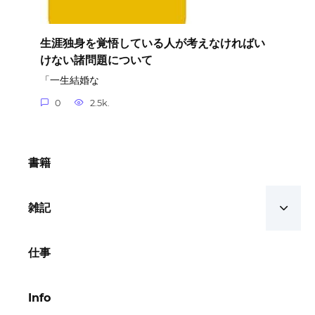
生涯独身を覚悟している人が考えなければい
けない諸問題について
「一生結婚な
0
2.5k.
書籍
雑記
仕事
Info