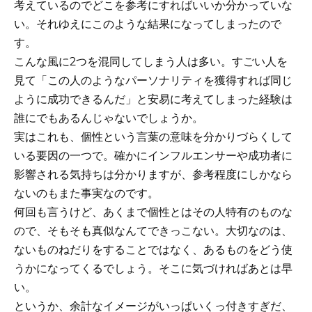
考えているのでどこを参考にすればいいか分かっていな
い。それゆえにこのような結果になってしまったので
す。
こんな風に2つを混同してしまう人は多い。すごい人を
見て「この人のようなパーソナリティを獲得すれば同じ
ように成功できるんだ」と安易に考えてしまった経験は
誰にでもあるんじゃないでしょうか。
実はこれも、個性という言葉の意味を分かりづらくして
いる要因の一つで。確かにインフルエンサーや成功者に
影響される気持ちは分かりますが、参考程度にしかなら
ないのもまた事実なのです。
何回も言うけど、あくまで個性とはその人特有のものな
ので、そもそも真似なんてできっこない。大切なのは、
ないものねだりをすることではなく、あるものをどう使
うかになってくるでしょう。そこに気づければあとは早
い。
というか、余計なイメージがいっぱいくっ付きすぎだ、