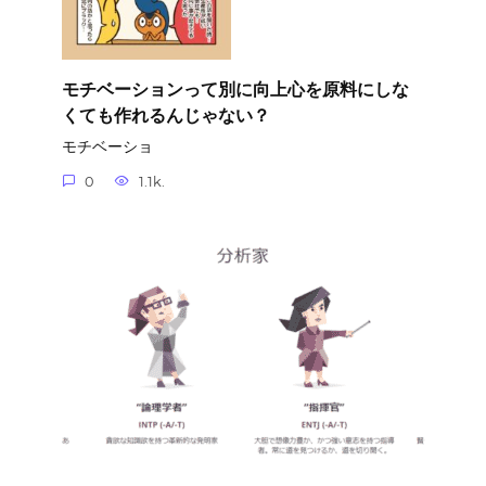
モチベーションって別に向上心を原料にしな
くても作れるんじゃない？
モチベーショ
0
1.1k.