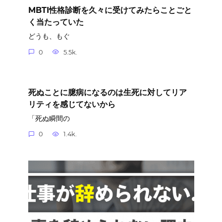
MBTI性格診断を久々に受けてみたらことごと
く当たっていた
どうも、もぐ
0
5.5k.
死ぬことに臆病になるのは生死に対してリア
リティを感じてないから
「死ぬ瞬間の
0
1.4k.