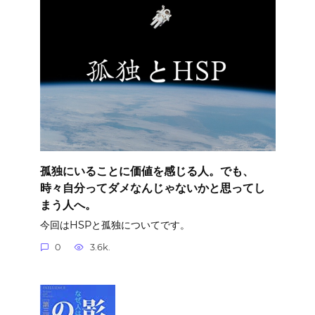
孤独にいることに価値を感じる人。でも、
時々自分ってダメなんじゃないかと思ってし
まう人へ。
今回はHSPと孤独についてです。
0
3.6k.