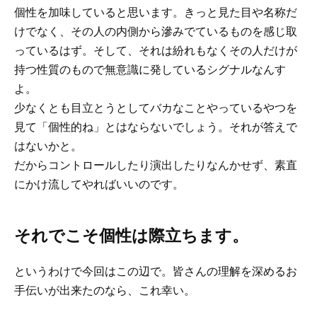
個性を加味していると思います。きっと見た目や名称だ
けでなく、その人の内側から滲みでているものを感じ取
っているはず。そして、それは紛れもなくその人だけが
持つ性質のもので無意識に発しているシグナルなんす
よ。
少なくとも目立とうとしてバカなことやっているやつを
見て「個性的ね」とはならないでしょう。それが答えで
はないかと。
だからコントロールしたり演出したりなんかせず、素直
にかけ流してやればいいのです。
それでこそ個性は際立ちます。
というわけで今回はこの辺で。皆さんの理解を深めるお
手伝いが出来たのなら、これ幸い。