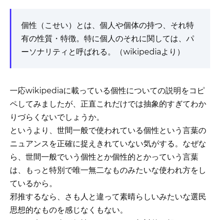
個性（こせい）とは、個人や個体の持つ、それ特
有の性質・特徴。特に個人のそれに関しては、パ
ーソナリティと呼ばれる。（wikipediaより）
一応wikipediaに載っている個性についての説明をコピ
ペしてみましたが、正直これだけでは抽象的すぎてわか
りづらくないでしょうか。
というより、世間一般で使われている個性という言葉の
ニュアンスを正確に捉えきれていない気がする。なぜな
ら、世間一般でいう個性とか個性的とかっていう言葉
は、もっと特別で唯一無二なものみたいな使われ方をし
ているから。
邪推するなら、さも人と違って素晴らしいみたいな選民
思想的なものを感じなくもない。