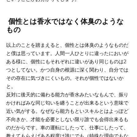
個性とは香水ではなく体臭のような
もの
以上のことを踏まえると、個性とは体臭のようなものだ
と僕は思っています。人間一人ひとりに違ったにおいが
ある様に、個性にもそれぞれに違いがあり同じものは2
つとしてない。かつ自身の根源に深く関わり、自分では
その存在に気づきにくいもの。それが個性ではないか
と。
反対に後天的に備わる能力が香水みたいなもんで、振り
かければみな同じ匂いを纏うことが出来るという意味で
近い気がする。なぜなら能力もといスキルとはよっぽど
不向きか、才能を必要としない限り誰でも会得出来るも
のだからです。車の運転にしたって、仕事にしたって、
教えてもらえばある程度は誰にでも（特殊な理由でもな