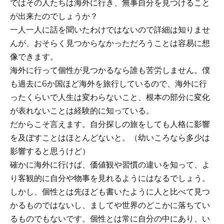
ではその人たちは海外に行き、無事自分を見つけること
が出来たのでしょうか？
一人一人に話を聞いたわけではないので詳細は知りませ
んが、おそらく見つからなかっただろうことは容易に想
像できます。
海外に行って個性が見つかるなら誰も苦労しません。僕
も過去に6か国ほど海外を旅行しているので、海外に行
ったくらいで人生は変わらないこと、根本の部分に変化
が表れないことは経験的に知っている。
だからこそ言えます。自分探しの旅をしても人格に影響
を及ぼすことはほとんどないと。（幼いころなら多少は
影響すると思うけど）
確かに海外に行けば、価値観や習慣の違いを知って、よ
り客観的に自分や物事を見れるようにはなるでしょう。
しかし、個性とは先ほども書いたように人と比べて見つ
かるものではないし、ましてや世界のどこかに落ちてい
るものでもないです。個性とは常に自分の中にあり、い