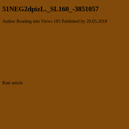
51NEG2dpizL._SL160_-3851057
Author
Reading
min
Views
185
Published by
20.05.2018
Rate article