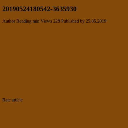
20190524180542-3635930
Author
Reading
min
Views
228
Published by
25.05.2019
Rate article