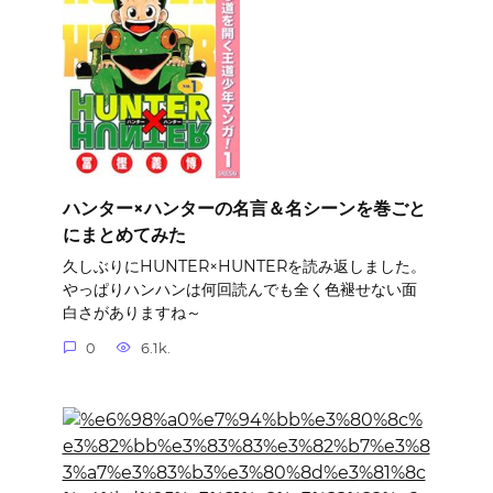
ハンター×ハンターの名言＆名シーンを巻ごと
にまとめてみた
久しぶりにHUNTER×HUNTERを読み返しました。
やっぱりハンハンは何回読んでも全く色褪せない面
白さがありますね～
0
6.1k.