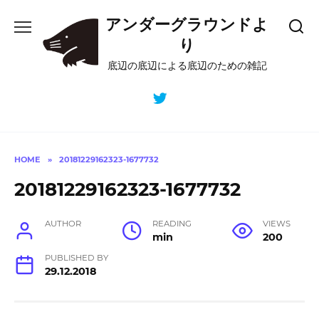
Skip
アンダーグラウンドよ
to
content
り
底辺の底辺による底辺のための雑記
HOME
»
20181229162323-1677732
20181229162323-1677732
AUTHOR
READING
VIEWS
min
200
PUBLISHED BY
29.12.2018