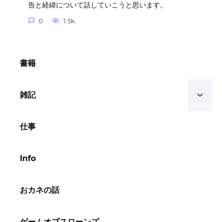
告と経緯について話していこうと思います。
0
1.5k.
書籍
雑記
仕事
Info
おカネの話
ゲームオブスローンズ