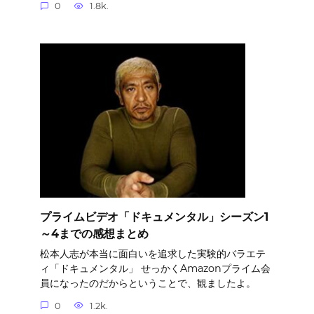
0
1.8k.
プライムビデオ「ドキュメンタル」シーズン1
～4までの感想まとめ
松本人志が本当に面白いを追求した実験的バラエテ
ィ「ドキュメンタル」 せっかくAmazonプライム会
員になったのだからということで、観ましたよ。
0
1.2k.