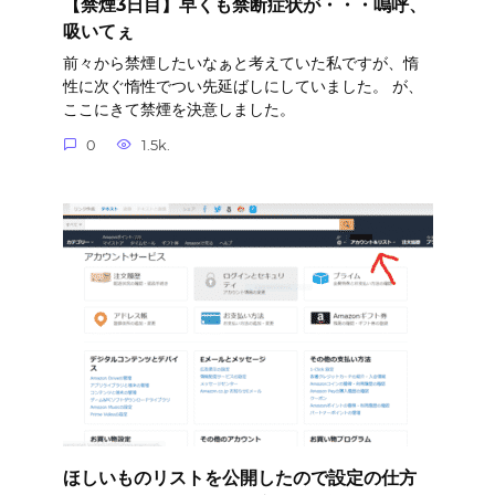
【禁煙3日目】早くも禁断症状が・・・嗚呼、
吸いてぇ
前々から禁煙したいなぁと考えていた私ですが、惰
性に次ぐ惰性でつい先延ばしにしていました。 が、
ここにきて禁煙を決意しました。
0
1.5k.
ほしいものリストを公開したので設定の仕方