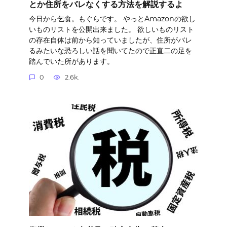
とか住所をバレなくする方法を解説するよ
今日から乞食。もぐらです。 やっとAmazonの欲し
いものリストを公開出来ました。 欲しいものリスト
の存在自体は前から知っていましたが、住所がバレ
るみたいな恐ろしい話を聞いてたので正直二の足を
踏んでいた所があります。
0
2.6k.