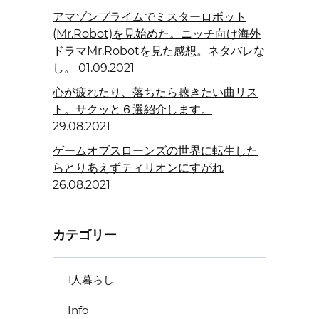
アマゾンプライムでミスターロボット
(Mr.Robot)を見始めた。ニッチ向け海外
ドラマMr.Robotを見た感想。ネタバレな
し。
01.09.2021
心が疲れたり、落ちたら聴きたい曲リス
ト。サクッと６選紹介します。
29.08.2021
ゲームオブスローンズの世界に転生した
らとりあえずティリオンにすがれ
26.08.2021
カテゴリー
1人暮らし
Info