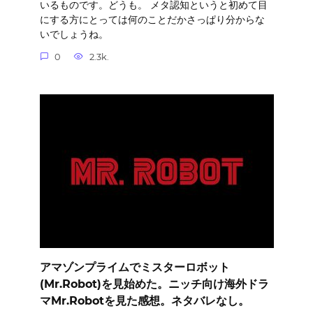
いるものです。どうも。 メタ認知というと初めて目
にする方にとっては何のことだかさっぱり分からな
いでしょうね。
0
2.3k.
アマゾンプライムでミスターロボット
(Mr.Robot)を見始めた。ニッチ向け海外ドラ
マMr.Robotを見た感想。ネタバレなし。