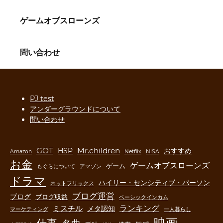
ゲームオブスローンズ
問い合わせ
PJ test
アンダーグラウンドについて
問い合わせ
GOT
Mr.children
HSP
おすすめ
Amazon
Netflix
NISA
お金
ゲームオブスローンズ
ゲーム
もぐらについて
アマゾン
ドラマ
ハイリー・センシティブ・パーソン
ネットフリックス
ブログ運営
ブログ
ブログ収益
ベーシックインカム
ランキング
ミスチル
メタ認知
マーケティング
一人暮らし
映画