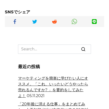
SNSでシェア
Search
for:
最近の投稿
マーケティングを簡単に学びたい人にオ
ススメ。「これ、いったいどうやったら
売れるんですか? 」を要約をしてみた
よ！
05.11.2021
「20年後に消える仕事」をまとめてみ