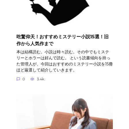
吃驚仰天！おすすめミステリー小説15選！旧
作から人気作まで
本は結構読む。小説は時々読む。その中でもミステ
リーとホラーは好んで読む。 という読書傾向を持っ
た管理人が、今回はおすすめのミステリー小説を15冊
ほど厳選して紹介していきます。
0
3.4k.