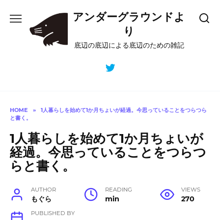
Skip
アンダーグラウンドよ
to
content
り
底辺の底辺による底辺のための雑記
HOME
»
1人暮らしを始めて1か月ちょいが経過。今思っていることをつらつら
と書く。
1人暮らしを始めて1か月ちょいが
経過。今思っていることをつらつ
らと書く。
AUTHOR
READING
VIEWS
もぐら
min
270
PUBLISHED BY