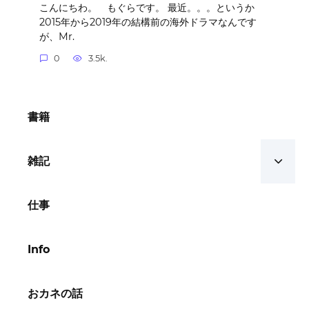
こんにちわ。 もぐらです。 最近。。。というか
2015年から2019年の結構前の海外ドラマなんです
が、Mr.
0
3.5k.
書籍
雑記
仕事
Info
おカネの話