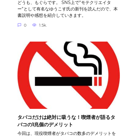
どうも、もぐらです。 SNS上で“モテクリエイタ
ー”として有名なゆうこす氏の新刊を読んだので、本
書説明や感想を紹介していきます。
0
1.5k.
タバコだけは絶対に吸うな！喫煙者が語るタ
バコの1兆個のデメリット
今回は、現役喫煙者がタバコの数多のデメリットを