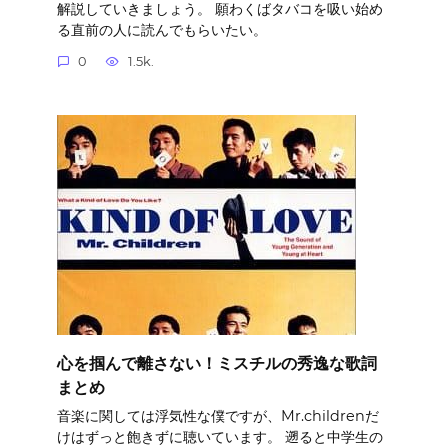
解説していきましょう。 願わくばタバコを吸い始め
る直前の人に読んでもらいたい。
0
1.5k.
心を掴んで離さない！ミスチルの秀逸な歌詞
まとめ
音楽に関しては浮気性な僕ですが、Mr.childrenだ
けはずっと飽きずに聴いています。 遡ると中学生の