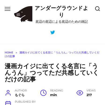
Skip
アンダーグラウンドよ
to
content
り
底辺の底辺による底辺のための雑記
HOME
»
漫画カイジに出てくる名言に「うんうん」つってただ共感していくだ
けの記事
漫画カイジに出てくる名言に「う
んうん」つってただ共感していく
だけの記事
AUTHOR
READING
VIEWS
もぐら
min
217
PUBLISHED BY