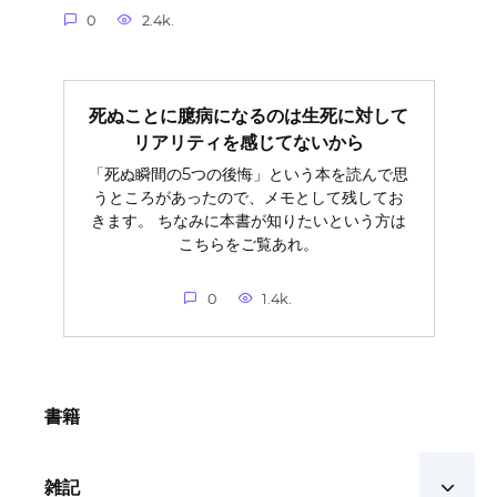
0
2.4k.
死ぬことに臆病になるのは生死に対して
リアリティを感じてないから
「死ぬ瞬間の5つの後悔」という本を読んで思
うところがあったので、メモとして残してお
きます。 ちなみに本書が知りたいという方は
こちらをご覧あれ。
0
1.4k.
書籍
雑記