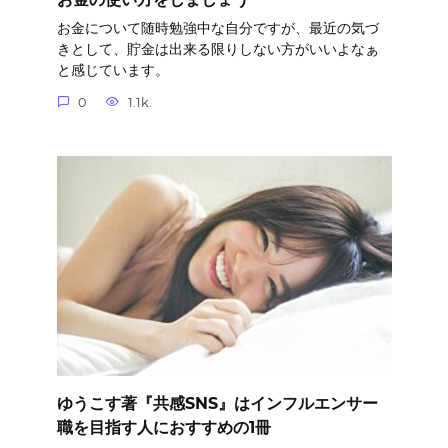
お金について随時勉強中な自分ですが、最近の気づ
きとして、貯金は出来る限りしない方がいいよなぁ
と感じています。
0
1.1k.
ゆうこす著『共感SNS』はインフルエンサー
職を目指す人におすすめの1冊