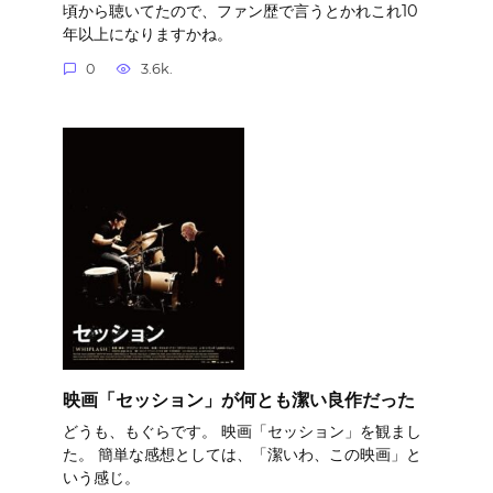
頃から聴いてたので、ファン歴で言うとかれこれ10
年以上になりますかね。
0
3.6k.
映画「セッション」が何とも潔い良作だった
どうも、もぐらです。 映画「セッション」を観まし
た。 簡単な感想としては、「潔いわ、この映画」と
いう感じ。