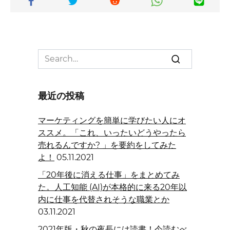
Search
for:
最近の投稿
マーケティングを簡単に学びたい人にオ
ススメ。「これ、いったいどうやったら
売れるんですか? 」を要約をしてみた
よ！
05.11.2021
「20年後に消える仕事」をまとめてみ
た。人工知能 (AI)が本格的に来る20年以
内に仕事を代替されそうな職業とか
03.11.2021
2021年版・秋の夜長には読書！今読むべ