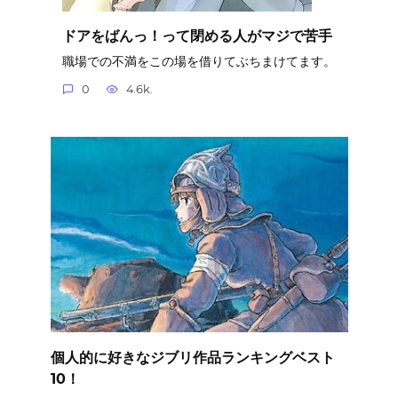
ドアをばんっ！って閉める人がマジで苦手
職場での不満をこの場を借りてぶちまけてます。
0
4.6k.
個人的に好きなジブリ作品ランキングベスト
10！