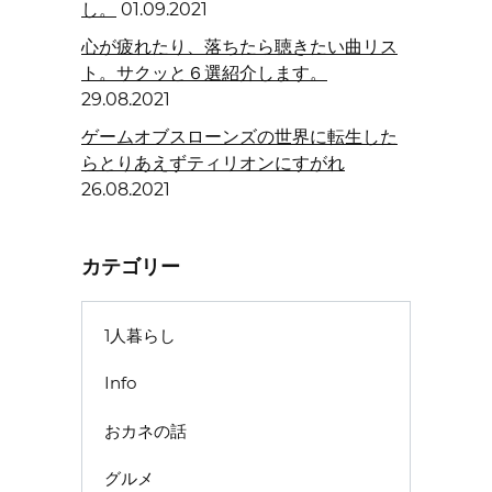
し。
01.09.2021
心が疲れたり、落ちたら聴きたい曲リス
ト。サクッと６選紹介します。
29.08.2021
ゲームオブスローンズの世界に転生した
らとりあえずティリオンにすがれ
26.08.2021
カテゴリー
1人暮らし
Info
おカネの話
グルメ