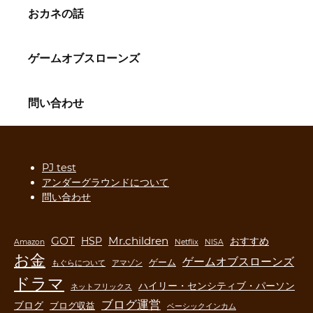
おカネの話
ゲームオブスローンズ
問い合わせ
PJ test
アンダーグラウンドについて
問い合わせ
GOT
Mr.children
HSP
おすすめ
Amazon
Netflix
NISA
お金
ゲームオブスローンズ
ゲーム
もぐらについて
アマゾン
ドラマ
ハイリー・センシティブ・パーソン
ネットフリックス
ブログ運営
ブログ
ブログ収益
ベーシックインカム