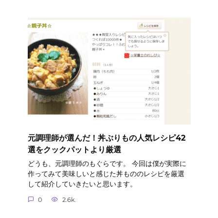
元調理師が選んだ！丼ぶりもの人気レシピ42
選をクックパットより厳選
どうも、元調理師のもぐらです。 今回は僕が実際に
作ってみて美味しいと感じた丼もののレシピを厳選
して紹介していきたいと思います。
0
2.6k.