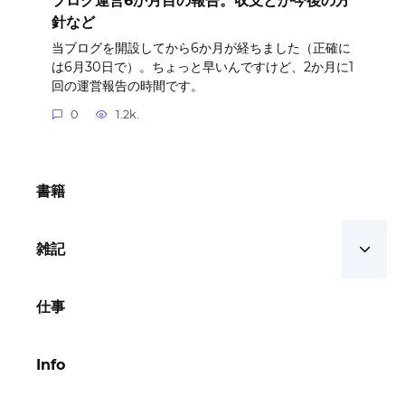
ブログ運営6か月目の報告。収支とか今後の方
針など
当ブログを開設してから6か月が経ちました（正確に
は6月30日で）。ちょっと早いんですけど、2か月に1
回の運営報告の時間です。
0
1.2k.
書籍
雑記
仕事
Info