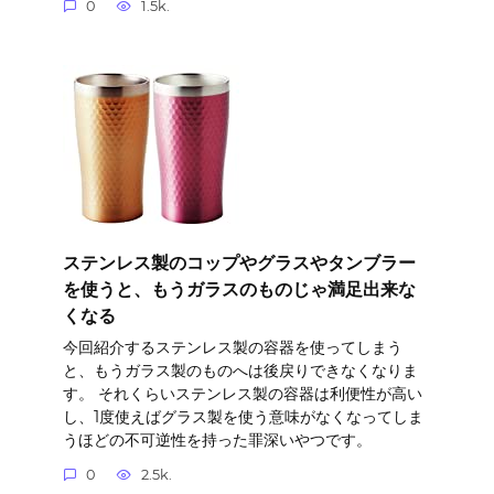
0
1.5k.
ステンレス製のコップやグラスやタンブラー
を使うと、もうガラスのものじゃ満足出来な
くなる
今回紹介するステンレス製の容器を使ってしまう
と、もうガラス製のものへは後戻りできなくなりま
す。 それくらいステンレス製の容器は利便性が高い
し、1度使えばグラス製を使う意味がなくなってしま
うほどの不可逆性を持った罪深いやつです。
0
2.5k.