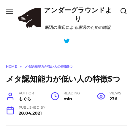
Skip
アンダーグラウンドよ
to
content
り
底辺の底辺による底辺のための雑記
HOME
»
メタ認知能力が低い人の特徴5つ
メタ認知能力が低い人の特徴5つ
AUTHOR
READING
VIEWS
もぐら
min
236
PUBLISHED BY
28.04.2021